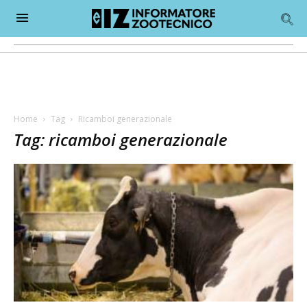
Home
Tag
Ricamboi generazionale
Tag: ricamboi generazionale