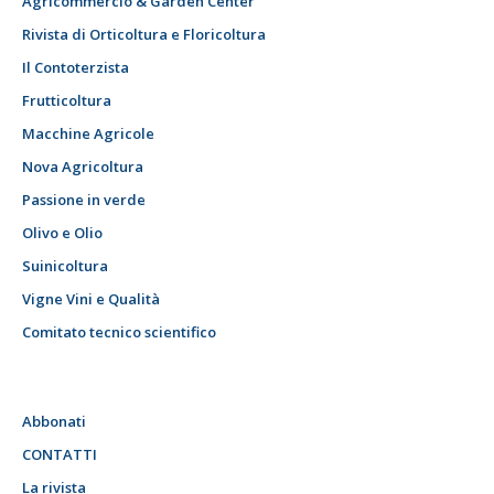
Agricommercio & Garden Center
Rivista di Orticoltura e Floricoltura
Il Contoterzista
Frutticoltura
Macchine Agricole
Nova Agricoltura
Passione in verde
Olivo e Olio
Suinicoltura
Vigne Vini e Qualità
Comitato tecnico scientifico
Abbonati
CONTATTI
La rivista