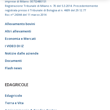
imprese di Milano: 00753480151
Registrazione Tribunale di Milano n. 70 del 5.3.2014. Precedentemente
registrata presso il Tribunale di Bologna al n. 4609 del 29.12.77
Roc n° 24344 del 11 marzo 2014
Allevamento bovini
Altri allevamenti
Economia e Mercati
I VIDEO DI IZ
Notizie dalle aziende
Documenti
Flash news
EDAGRICOLE
Edagricole
Terra e Vita