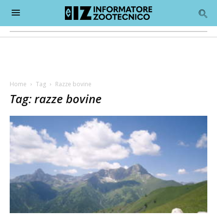
Home
Tag
Razze bovine
Tag: razze bovine