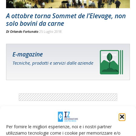
A ottobre torna Sommet de l’Elevage, non
solo bovini da carne
Di
Orlando Fortunato
25 Luglio 2018
E-magazine
Tecniche, prodotti e servizi dalle aziende
Catalogo Aziende e Prodotti
Per fornire le migliori esperienze, noi e i nostri partner
Un modo semplice per cercare un'azienda o un
utilizziamo tecnologie come i cookie per memorizzare e/o