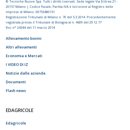
© Tecniche Nuove Spa. Tutti i diritti riservati. Sede legale Via Eritrea 21 -
20157 Milano | Codice fiscale, Partita IVA e Iscrizione al Registro delle
imprese di Milano: 00753480151
Registrazione Tribunale di Milano n. 70 del 5.3.2014. Precedentemente
registrata presso il Tribunale di Bologna al n. 4609 del 29.12.77
Roc n° 24344 del 11 marzo 2014
Allevamento bovini
Altri allevamenti
Economia e Mercati
I VIDEO DI IZ
Notizie dalle aziende
Documenti
Flash news
EDAGRICOLE
Edagricole