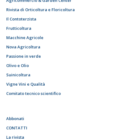
Agricommercio & Garden Center
Rivista di Orticoltura e Floricoltura
Il Contoterzista
Frutticoltura
Macchine Agricole
Nova Agricoltura
Passione in verde
Olivo e Olio
Suinicoltura
Vigne Vini e Qualità
Comitato tecnico scientifico
Abbonati
CONTATTI
La rivista