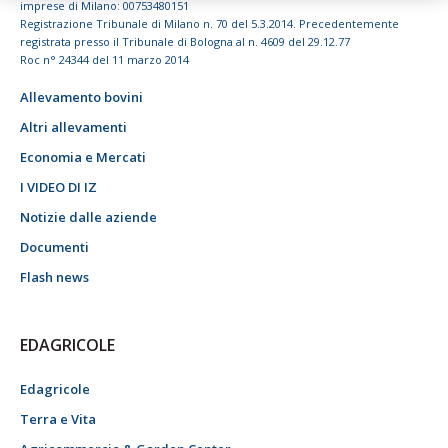
imprese di Milano: 00753480151
Registrazione Tribunale di Milano n. 70 del 5.3.2014. Precedentemente
registrata presso il Tribunale di Bologna al n. 4609 del 29.12.77
Roc n° 24344 del 11 marzo 2014
Allevamento bovini
Altri allevamenti
Economia e Mercati
I VIDEO DI IZ
Notizie dalle aziende
Documenti
Flash news
EDAGRICOLE
Edagricole
Terra e Vita