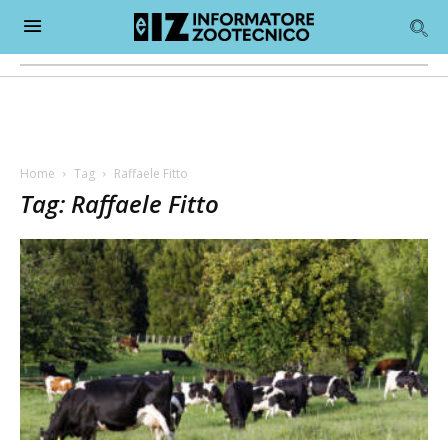
Home
Tag
Raffaele Fitto
Tag: Raffaele Fitto