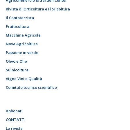
Agricommercio & Garden Center
Rivista di Orticoltura e Floricoltura
Il Contoterzista
Frutticoltura
Macchine Agricole
Nova Agricoltura
Passione in verde
Olivo e Olio
Suinicoltura
Vigne Vini e Qualità
Comitato tecnico scientifico
Abbonati
CONTATTI
La rivista