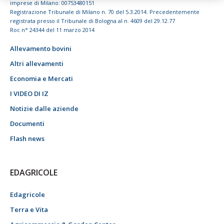
imprese di Milano: 00753480151
Registrazione Tribunale di Milano n. 70 del 5.3.2014. Precedentemente
registrata presso il Tribunale di Bologna al n. 4609 del 29.12.77
Roc n° 24344 del 11 marzo 2014
Allevamento bovini
Altri allevamenti
Economia e Mercati
I VIDEO DI IZ
Notizie dalle aziende
Documenti
Flash news
EDAGRICOLE
Edagricole
Terra e Vita