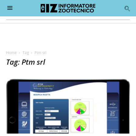
Home
Tag
Ptm srl
Tag: Ptm srl