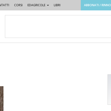
TATTI
CORSI
EDAGRICOLE
LIBRI
ABBONATI / RINN