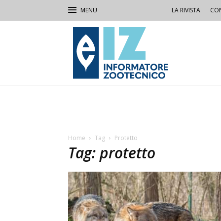
LA RIVISTA
CON
IZ
Informatore
Zootecnico
Home
Tag
Protetto
Tag: protetto