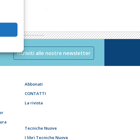
Iscriviti alle nostre newsletter
Abbonati
CONTATTI
La rivista
er
tura
Tecniche Nuove
I libri Tecniche Nuove