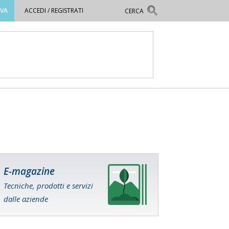
OVA
ACCEDI / REGISTRATI
E-magazine
Tecniche, prodotti e servizi
dalle aziende