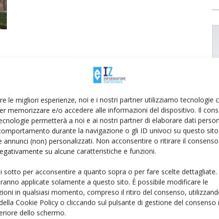
re le migliori esperienze, noi e i nostri partner utilizziamo tecnologie
er memorizzare e/o accedere alle informazioni del dispositivo. Il con
ecnologie permetterà a noi e ai nostri partner di elaborare dati person
comportamento durante la navigazione o gli ID univoci su questo sito 
 annunci (non) personalizzati. Non acconsentire o ritirare il consens
 negativamente su alcune caratteristiche e funzioni.
ui sotto per acconsentire a quanto sopra o per fare scelte dettagliate.
aranno applicate solamente a questo sito. È possibile modificare le
ioni in qualsiasi momento, compreso il ritiro del consenso, utilizzand
 della Cookie Policy o cliccando sul pulsante di gestione del consenso 
feriore dello schermo.