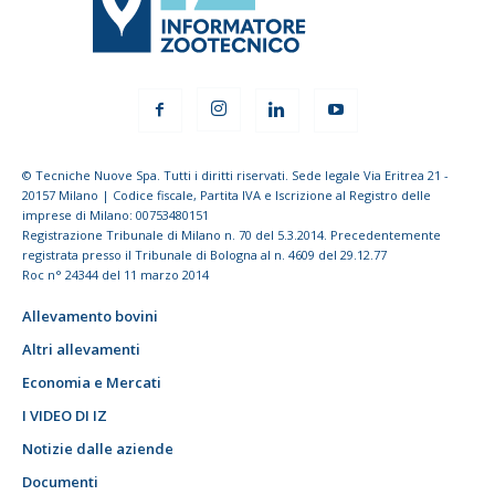
© Tecniche Nuove Spa. Tutti i diritti riservati. Sede legale Via Eritrea 21 -
20157 Milano | Codice fiscale, Partita IVA e Iscrizione al Registro delle
imprese di Milano: 00753480151
Registrazione Tribunale di Milano n. 70 del 5.3.2014. Precedentemente
registrata presso il Tribunale di Bologna al n. 4609 del 29.12.77
Roc n° 24344 del 11 marzo 2014
Allevamento bovini
Altri allevamenti
Economia e Mercati
I VIDEO DI IZ
Notizie dalle aziende
Documenti