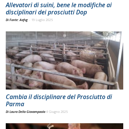
Allevatori di suini, bene le modifiche ai
disciplinari dei prosciutti Dop
Di Fonte: Aafvg
-
19 Luglio 2025
Cambia il disciplinare del Prosciutto di
Parma
Di
Laura Della Giovampaola
4 Giugno 2025