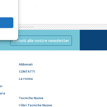
Iscriviti alle nostre newsletter
Abbonati
CONTATTI
La rivista
er
tura
Tecniche Nuove
I libri Tecniche Nuove