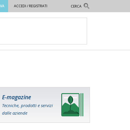
OVA
ACCEDI / REGISTRATI
E-magazine
Tecniche, prodotti e servizi
dalle aziende