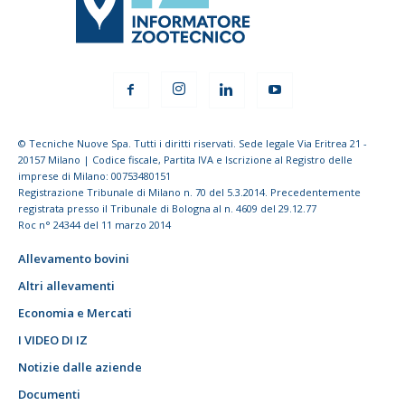
© Tecniche Nuove Spa. Tutti i diritti riservati. Sede legale Via Eritrea 21 -
20157 Milano | Codice fiscale, Partita IVA e Iscrizione al Registro delle
imprese di Milano: 00753480151
Registrazione Tribunale di Milano n. 70 del 5.3.2014. Precedentemente
registrata presso il Tribunale di Bologna al n. 4609 del 29.12.77
Roc n° 24344 del 11 marzo 2014
Allevamento bovini
Altri allevamenti
Economia e Mercati
I VIDEO DI IZ
Notizie dalle aziende
Documenti