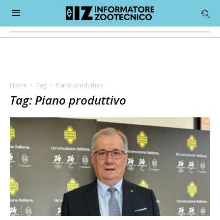
Home
Tag
Piano produttivo
Tag: Piano produttivo