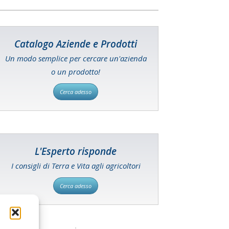
Catalogo Aziende e Prodotti
Un modo semplice per cercare un'azienda
o un prodotto!
Cerca adesso
L'Esperto risponde
I consigli di Terra e Vita agli agricoltori
Cerca adesso