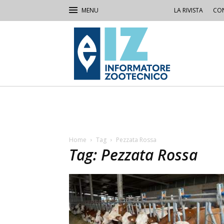
LA RIVISTA
CON
IZ
Informatore
Zootecnico
Home
Tag
Pezzata Rossa
Tag: Pezzata Rossa