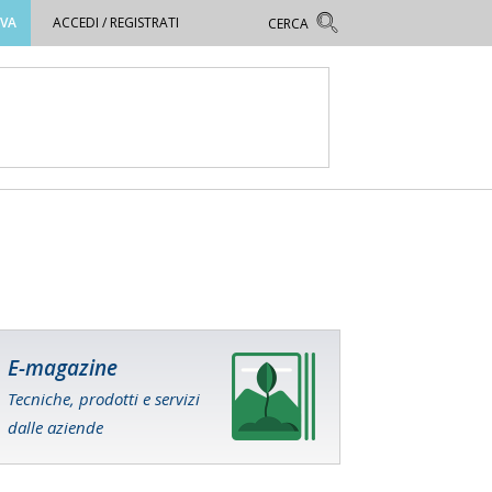
OVA
ACCEDI / REGISTRATI
E-magazine
Tecniche, prodotti e servizi
dalle aziende