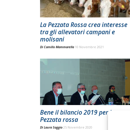
La Pezzata Rossa crea interesse
tra gli allevatori campani e
molisani
Di
Camillo Mammarella
10 Novembre 2021
Bene il bilancio 2019 per la
Pezzata rossa
Di
Laura Saggio
25 Novembre 2020