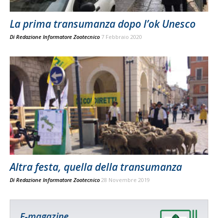
La prima transumanza dopo l’ok Unesco
Di
Redazione Informatore Zootecnico
7 Febbraio 2020
Altra festa, quella della transumanza
Di
Redazione Informatore Zootecnico
28 Novembre 2019
E-magazine