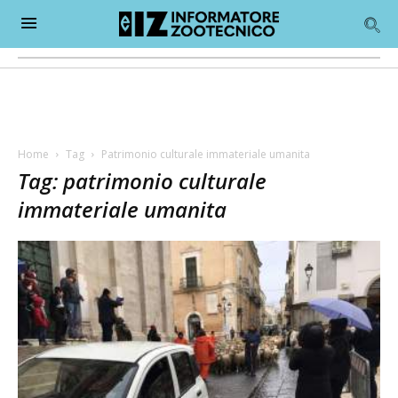
Home
Tag
Patrimonio culturale immateriale umanita
Tag: patrimonio culturale
immateriale umanita