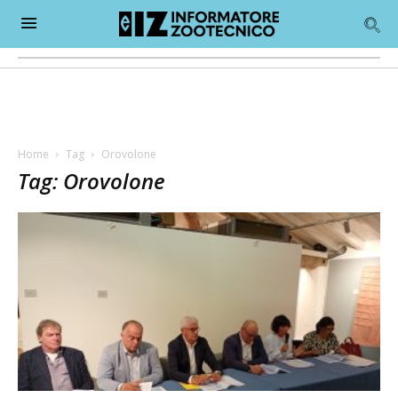
Home
Tag
Orovolone
Tag: Orovolone