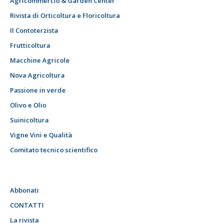
Agricommercio & Garden Center
Rivista di Orticoltura e Floricoltura
Il Contoterzista
Frutticoltura
Macchine Agricole
Nova Agricoltura
Passione in verde
Olivo e Olio
Suinicoltura
Vigne Vini e Qualità
Comitato tecnico scientifico
Abbonati
CONTATTI
La rivista