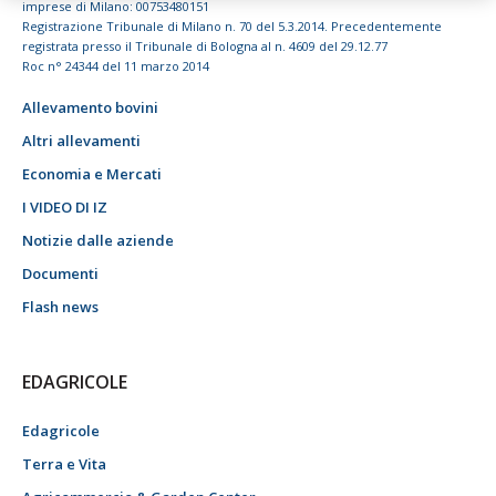
imprese di Milano: 00753480151
Registrazione Tribunale di Milano n. 70 del 5.3.2014. Precedentemente
registrata presso il Tribunale di Bologna al n. 4609 del 29.12.77
Roc n° 24344 del 11 marzo 2014
Allevamento bovini
Altri allevamenti
Economia e Mercati
I VIDEO DI IZ
Notizie dalle aziende
Documenti
Flash news
EDAGRICOLE
Edagricole
Terra e Vita