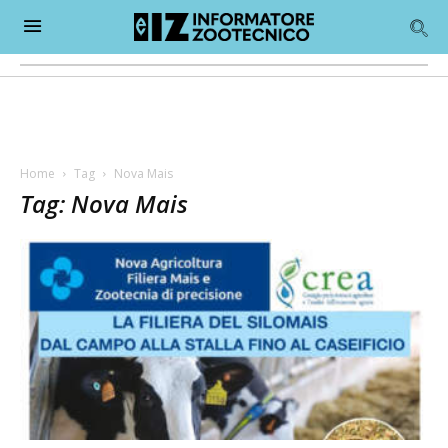
Home
Tag
Nova Mais
Tag: Nova Mais