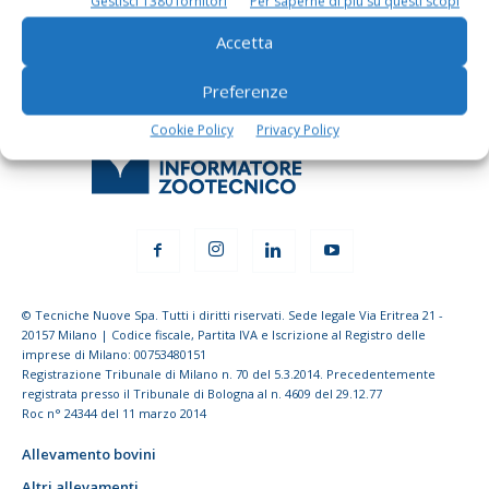
Gestisci 1380 fornitori
Per saperne di più su questi scopi
Accetta
Preferenze
Cookie Policy
Privacy Policy
© Tecniche Nuove Spa. Tutti i diritti riservati. Sede legale Via Eritrea 21 -
20157 Milano | Codice fiscale, Partita IVA e Iscrizione al Registro delle
imprese di Milano: 00753480151
Registrazione Tribunale di Milano n. 70 del 5.3.2014. Precedentemente
registrata presso il Tribunale di Bologna al n. 4609 del 29.12.77
Roc n° 24344 del 11 marzo 2014
Allevamento bovini
Altri allevamenti