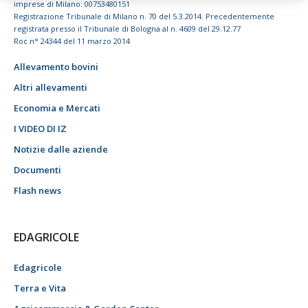
imprese di Milano: 00753480151
Registrazione Tribunale di Milano n. 70 del 5.3.2014. Precedentemente
registrata presso il Tribunale di Bologna al n. 4609 del 29.12.77
Roc n° 24344 del 11 marzo 2014
Allevamento bovini
Altri allevamenti
Economia e Mercati
I VIDEO DI IZ
Notizie dalle aziende
Documenti
Flash news
EDAGRICOLE
Edagricole
Terra e Vita