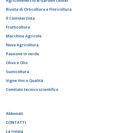
Agricommercio & Garden Center
Rivista di Orticoltura e Floricoltura
Il Contoterzista
Frutticoltura
Macchine Agricole
Nova Agricoltura
Passione in verde
Olivo e Olio
Suinicoltura
Vigne Vini e Qualità
Comitato tecnico scientifico
Abbonati
CONTATTI
La rivista