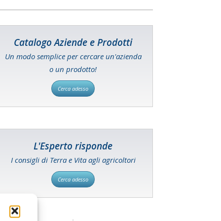
Catalogo Aziende e Prodotti
Un modo semplice per cercare un'azienda
o un prodotto!
Cerca adesso
L'Esperto risponde
I consigli di Terra e Vita agli agricoltori
Cerca adesso