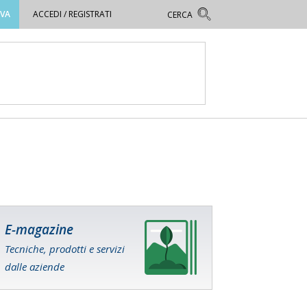
OVA
ACCEDI / REGISTRATI
E-magazine
Tecniche, prodotti e servizi
dalle aziende