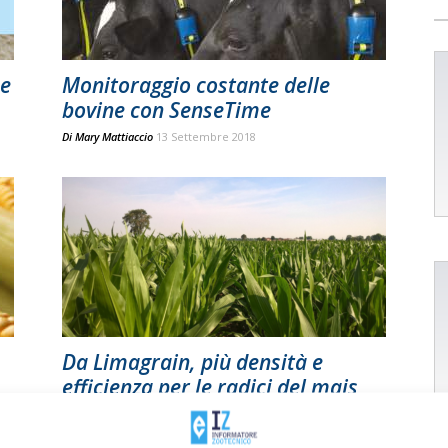
 e
Monitoraggio costante delle
bovine con SenseTime
Di
Mary Mattiaccio
13 Settembre 2018
Da Limagrain, più densità e
efficienza per le radici del mais
Di
Mary Mattiaccio
13 Settembre 2018