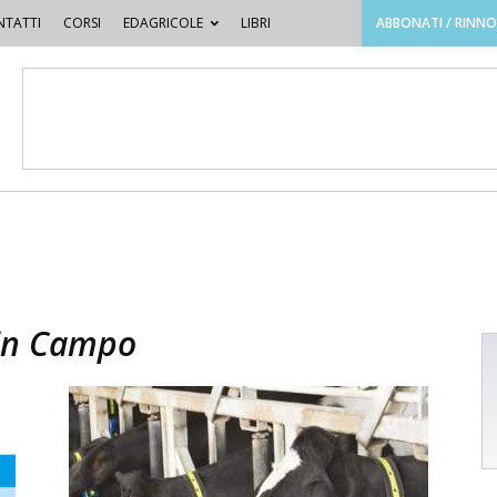
TATTI
CORSI
EDAGRICOLE
LIBRI
ABBONATI / RINN
 in Campo