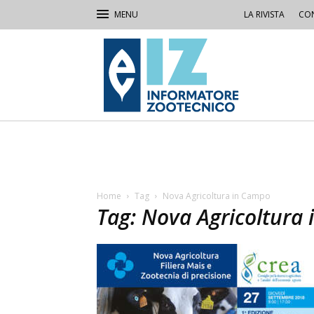
LA RIVISTA
CON
IZ
Informatore
Zootecnico
Home
Tag
Nova Agricoltura in Campo
Tag: Nova Agricoltura