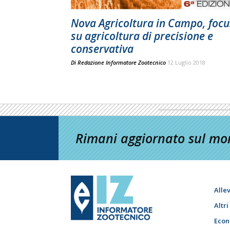
Nova Agricoltura in Campo, focu
su agricoltura di precisione e
conservativa
Di
Redazione Informatore Zootecnico
12 Luglio 2018
Rimani aggiornato sul mon
Alle
Altr
Econ