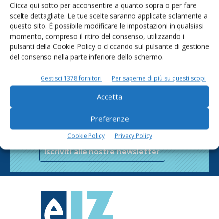
Clicca qui sotto per acconsentire a quanto sopra o per fare
scelte dettagliate. Le tue scelte saranno applicate solamente a
questo sito. È possibile modificare le impostazioni in qualsiasi
momento, compreso il ritiro del consenso, utilizzando i
pulsanti della Cookie Policy o cliccando sul pulsante di gestione
del consenso nella parte inferiore dello schermo.
Gestisci 1378 fornitori
Per saperne di più su questi scopi
Accetta
Rimani aggiornato sul mondo
Preferenze
dell’agricoltura
Cookie Policy
Privacy Policy
Iscriviti alle nostre newsletter