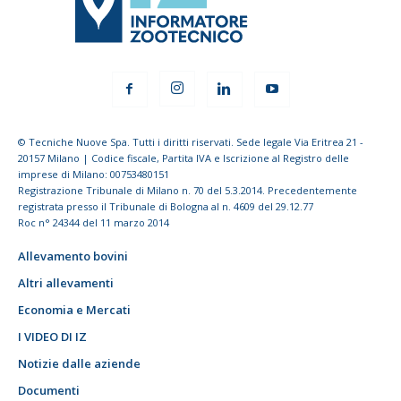
© Tecniche Nuove Spa. Tutti i diritti riservati. Sede legale Via Eritrea 21 -
20157 Milano | Codice fiscale, Partita IVA e Iscrizione al Registro delle
imprese di Milano: 00753480151
Registrazione Tribunale di Milano n. 70 del 5.3.2014. Precedentemente
registrata presso il Tribunale di Bologna al n. 4609 del 29.12.77
Roc n° 24344 del 11 marzo 2014
Allevamento bovini
Altri allevamenti
Economia e Mercati
I VIDEO DI IZ
Notizie dalle aziende
Documenti