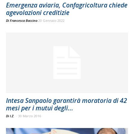
Emergenza aviaria, Confagricoltura chiede
agevolazioni creditizie
Di
Francesca Baccino
20 Gennaio 2022
Intesa Sanpaolo garantirà moratoria di 42
mesi per i mutui degli...
Di I.Z.
-
30 Marzo 2016