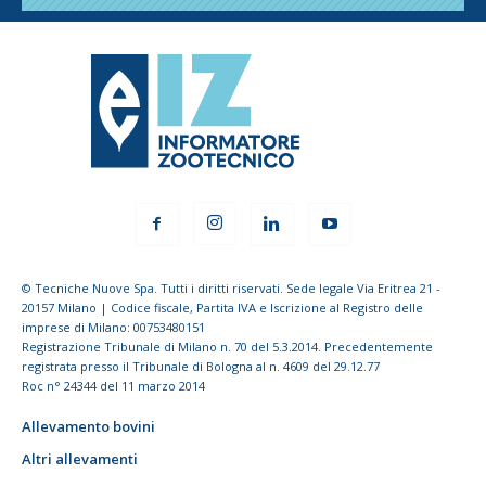
© Tecniche Nuove Spa. Tutti i diritti riservati. Sede legale Via Eritrea 21 -
20157 Milano | Codice fiscale, Partita IVA e Iscrizione al Registro delle
imprese di Milano: 00753480151
Registrazione Tribunale di Milano n. 70 del 5.3.2014. Precedentemente
registrata presso il Tribunale di Bologna al n. 4609 del 29.12.77
Roc n° 24344 del 11 marzo 2014
Allevamento bovini
Altri allevamenti