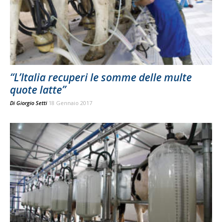
“L’Italia recuperi le somme delle multe
quote latte”
Di
Giorgio Setti
18 Gennaio 2017