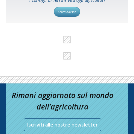
I consigli di Terra e Vita agli agricoltori
Cerca adesso
Rimani aggiornato sul mondo
dell’agricoltura
Iscriviti alle nostre newsletter