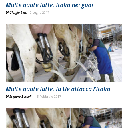
Multe quote latte, Italia nei guai
Di
Giorgio Setti
17 Luglio 2017
Multe quote latte, la Ue attacca l’Italia
Di Stefano Boccoli
-
15 Febbraio 2017