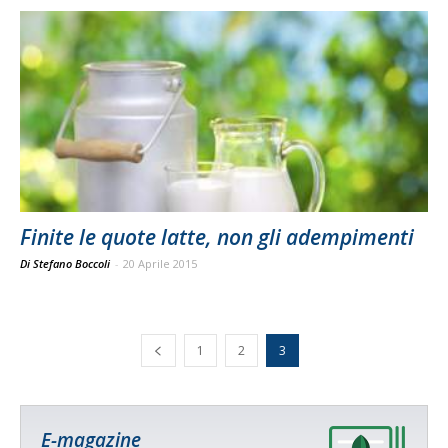
Finite le quote latte, non gli adempimenti
Di Stefano Boccoli
-
20 Aprile 2015
1
2
3
E-magazine