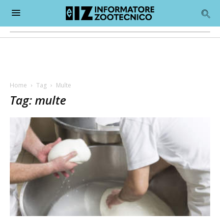
Home
Tag
Multe
Tag: multe