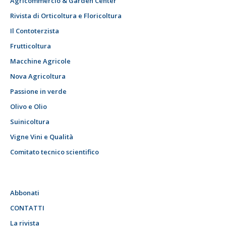
Agricommercio & Garden Center
Rivista di Orticoltura e Floricoltura
Il Contoterzista
Frutticoltura
Macchine Agricole
Nova Agricoltura
Passione in verde
Olivo e Olio
Suinicoltura
Vigne Vini e Qualità
Comitato tecnico scientifico
Abbonati
CONTATTI
La rivista