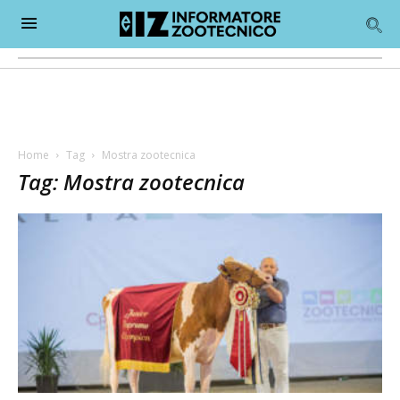
Home
Tag
Mostra zootecnica
Tag: Mostra zootecnica