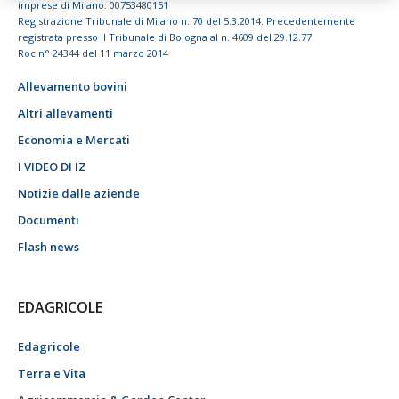
imprese di Milano: 00753480151
Registrazione Tribunale di Milano n. 70 del 5.3.2014. Precedentemente
registrata presso il Tribunale di Bologna al n. 4609 del 29.12.77
Roc n° 24344 del 11 marzo 2014
Allevamento bovini
Altri allevamenti
Economia e Mercati
I VIDEO DI IZ
Notizie dalle aziende
Documenti
Flash news
EDAGRICOLE
Edagricole
Terra e Vita