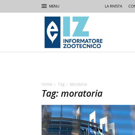
LA RIVISTA
CON
IZ
Informatore
Zootecnico
Home
Tag
Moratoria
Tag: moratoria