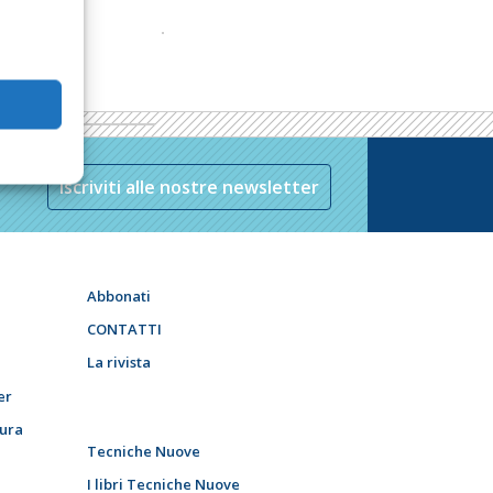
Iscriviti alle nostre newsletter
Abbonati
CONTATTI
La rivista
er
tura
Tecniche Nuove
I libri Tecniche Nuove