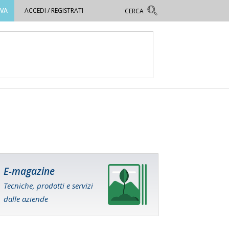
OVA
ACCEDI / REGISTRATI
E-magazine
Tecniche, prodotti e servizi
dalle aziende