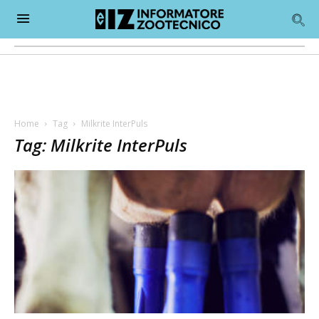
Home
Tag
Milkrite InterPuls
Tag: Milkrite InterPuls