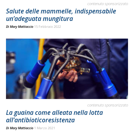
contenuto sponsorizzato
Salute delle mammelle, indispensabile
un’adeguata mungitura
Di
Mary Mattiaccio
15 Febbraio 2022
contenuto sponsorizzato
La guaina come alleata nella lotta
all’antibioticoresistenza
Di
Mary Mattiaccio
1 Marzo 2021