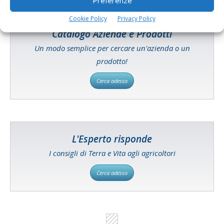
Preferenze
Cookie Policy
Privacy Policy
Catalogo Aziende e Prodotti
Un modo semplice per cercare un'azienda o un
prodotto!
Cerca adesso
L'Esperto risponde
I consigli di Terra e Vita agli agricoltori
Cerca adesso