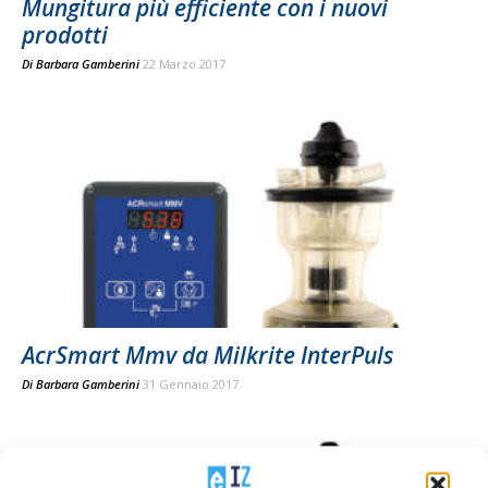
Mungitura più efficiente con i nuovi
prodotti
Di
Barbara Gamberini
22 Marzo 2017
AcrSmart Mmv da Milkrite InterPuls
Di
Barbara Gamberini
31 Gennaio 2017