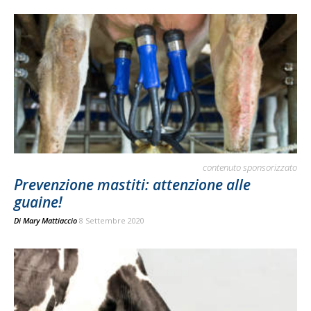
contenuto sponsorizzato
Prevenzione mastiti: attenzione alle
guaine!
Di
Mary Mattiaccio
8 Settembre 2020