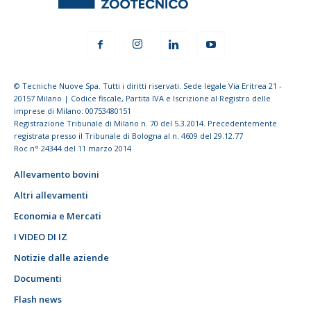
© Tecniche Nuove Spa. Tutti i diritti riservati. Sede legale Via Eritrea 21 -
20157 Milano | Codice fiscale, Partita IVA e Iscrizione al Registro delle
imprese di Milano: 00753480151
Registrazione Tribunale di Milano n. 70 del 5.3.2014. Precedentemente
registrata presso il Tribunale di Bologna al n. 4609 del 29.12.77
Roc n° 24344 del 11 marzo 2014
Allevamento bovini
Altri allevamenti
Economia e Mercati
I VIDEO DI IZ
Notizie dalle aziende
Documenti
Flash news