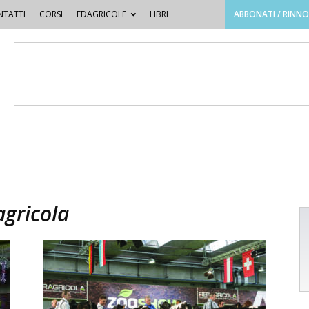
TATTI
CORSI
EDAGRICOLE
LIBRI
ABBONATI / RINN
agricola