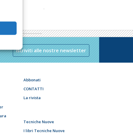
Iscriviti alle nostre newsletter
Abbonati
CONTATTI
La rivista
er
tura
Tecniche Nuove
I libri Tecniche Nuove