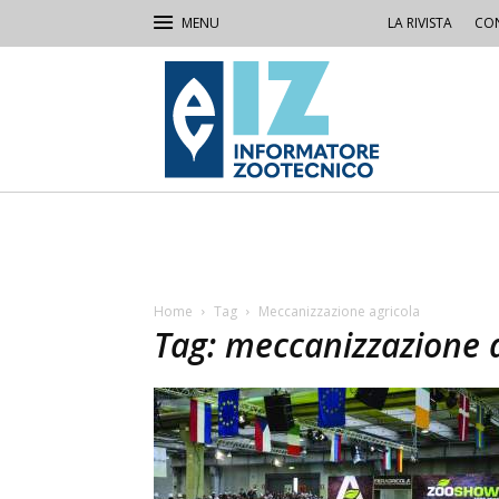
LA RIVISTA
CON
IZ
Informatore
Zootecnico
Home
Tag
Meccanizzazione agricola
Tag: meccanizzazione 