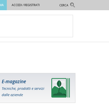
OVA
ACCEDI / REGISTRATI
E-magazine
Tecniche, prodotti e servizi
dalle aziende