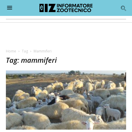
Home
Tag
Mammiferi
Tag: mammiferi