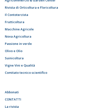
Agricommercio & Garden Center
Rivista di Orticoltura e Floricoltura
Il Contoterzista
Frutticoltura
Macchine Agricole
Nova Agricoltura
Passione in verde
Olivo e Olio
Suinicoltura
Vigne Vini e Qualità
Comitato tecnico scientifico
Abbonati
CONTATTI
La rivista