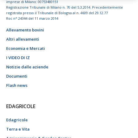
imprese di Milano: 00753480151
Registrazione Tribunale di Milano n. 70 del 5.3.2014. Precedentemente
registrata presso il Tribunale di Bologna al n. 4609 del 29.12.77
Roc n° 24344 del 11 marzo 2014
Allevamento bovini
Altri allevamenti
Economia e Mercati
I VIDEO DI IZ
Notizie dalle aziende
Documenti
Flash news
EDAGRICOLE
Edagricole
Terra e Vita