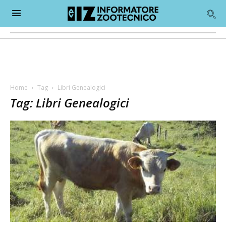
Home
Tag
Libri Genealogici
Tag: Libri Genealogici