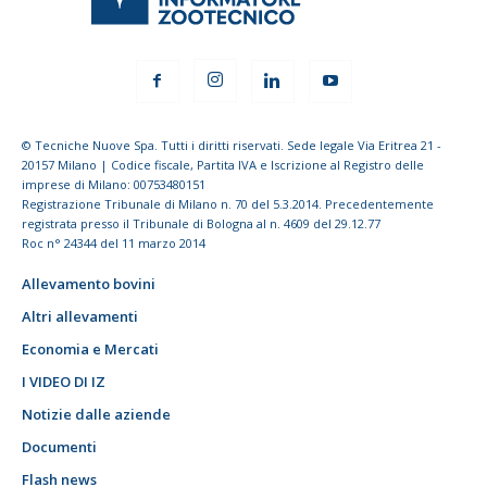
© Tecniche Nuove Spa. Tutti i diritti riservati. Sede legale Via Eritrea 21 -
20157 Milano | Codice fiscale, Partita IVA e Iscrizione al Registro delle
imprese di Milano: 00753480151
Registrazione Tribunale di Milano n. 70 del 5.3.2014. Precedentemente
registrata presso il Tribunale di Bologna al n. 4609 del 29.12.77
Roc n° 24344 del 11 marzo 2014
Allevamento bovini
Altri allevamenti
Economia e Mercati
I VIDEO DI IZ
Notizie dalle aziende
Documenti
Flash news