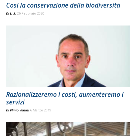
Così la conservazione della biodiversità
Di
L. S.
26 Febbraio 2020
Razionalizzeremo i costi, aumenteremo i
servizi
Di
Plinio Vanini
6 Marzo 2019