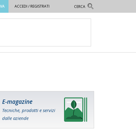
OVA
ACCEDI / REGISTRATI
E-magazine
Tecniche, prodotti e servizi
dalle aziende