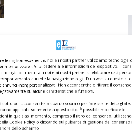
re le migliori esperienze, noi e i nostri partner utilizziamo tecnologie
er memorizzare e/o accedere alle informazioni del dispositivo. Il con
ecnologie permetterà a noi e ai nostri partner di elaborare dati person
comportamento durante la navigazione o gli ID univoci su questo sito 
 annunci (non) personalizzati. Non acconsentire o ritirare il consens
 negativamente su alcune caratteristiche e funzioni.
ui sotto per acconsentire a quanto sopra o per fare scelte dettagliate.
aranno applicate solamente a questo sito. È possibile modificare le
ioni in qualsiasi momento, compreso il ritiro del consenso, utilizzand
 della Cookie Policy o cliccando sul pulsante di gestione del consenso 
feriore dello schermo.