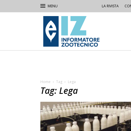
LA RIVISTA
CON
IZ
Informatore
Zootecnico
Home
Tag
Lega
Tag: Lega