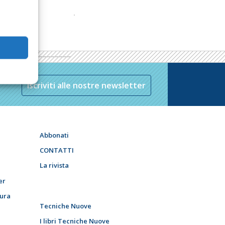
Iscriviti alle nostre newsletter
Abbonati
CONTATTI
La rivista
er
tura
Tecniche Nuove
I libri Tecniche Nuove