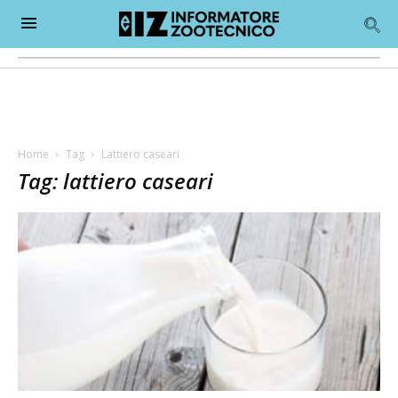
Home
Tag
Lattiero caseari
Tag: lattiero caseari