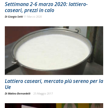
Settimana 2-6 marzo 2020: lattiero-
caseari, prezzi in calo
Di
Giorgio Setti
11 Marzo 2020
Lattiero caseari, mercato più sereno per la
Ue
Di Matteo Bernardelli
-
25 Maggio 2017