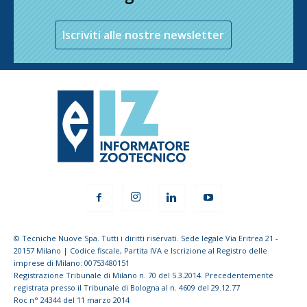
Iscriviti alle nostre newsletter
© Tecniche Nuove Spa. Tutti i diritti riservati. Sede legale Via Eritrea 21 -
20157 Milano | Codice fiscale, Partita IVA e Iscrizione al Registro delle
imprese di Milano: 00753480151
Registrazione Tribunale di Milano n. 70 del 5.3.2014. Precedentemente
registrata presso il Tribunale di Bologna al n. 4609 del 29.12.77
Roc n° 24344 del 11 marzo 2014