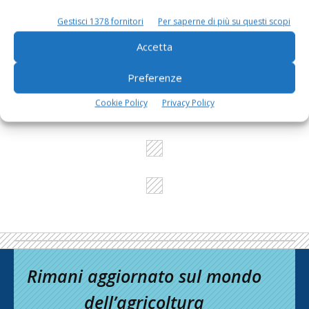
Gestisci 1378 fornitori
Per saperne di più su questi scopi
L'Esperto risponde
Accetta
I consigli di Terra e Vita agli agricoltori
Preferenze
Cerca adesso
Cookie Policy
Privacy Policy
Rimani aggiornato sul mondo
dell’agricoltura