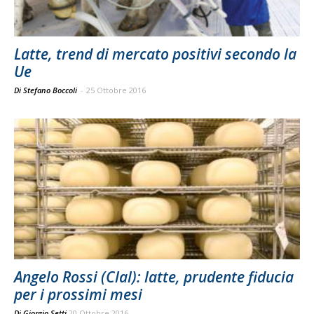
Latte, trend di mercato positivi secondo la
Ue
Di Stefano Boccoli
-
25 Ottobre 2016
Angelo Rossi (Clal): latte, prudente fiducia
per i prossimi mesi
Di
Giorgio Setti
20 Ottobre 2016