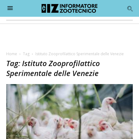
Home
Tag
Istituto Zooprofilattico Sperimentale delle Venezie
Tag: Istituto Zooprofilattico
Sperimentale delle Venezie