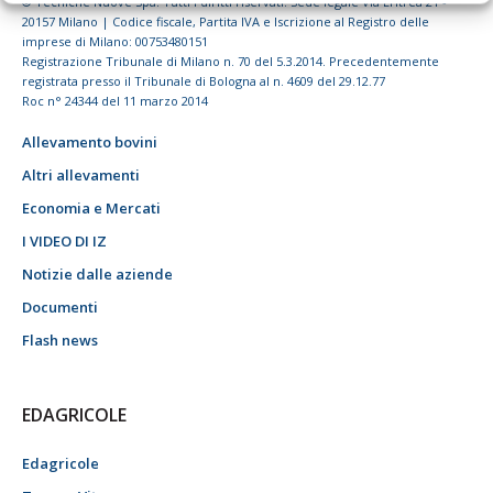
© Tecniche Nuove Spa. Tutti i diritti riservati. Sede legale Via Eritrea 21 -
20157 Milano | Codice fiscale, Partita IVA e Iscrizione al Registro delle
imprese di Milano: 00753480151
Registrazione Tribunale di Milano n. 70 del 5.3.2014. Precedentemente
registrata presso il Tribunale di Bologna al n. 4609 del 29.12.77
Roc n° 24344 del 11 marzo 2014
Allevamento bovini
Altri allevamenti
Economia e Mercati
I VIDEO DI IZ
Notizie dalle aziende
Documenti
Flash news
EDAGRICOLE
Edagricole