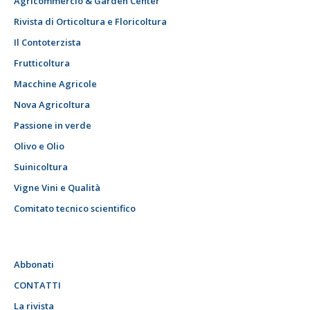
Agricommercio & Garden Center
Rivista di Orticoltura e Floricoltura
Il Contoterzista
Frutticoltura
Macchine Agricole
Nova Agricoltura
Passione in verde
Olivo e Olio
Suinicoltura
Vigne Vini e Qualità
Comitato tecnico scientifico
Abbonati
CONTATTI
La rivista