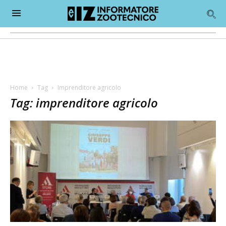
Home
Tag
Imprenditore agricolo
Tag: imprenditore agricolo