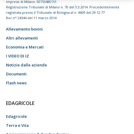
imprese di Milano: 00753480151
Registrazione Tribunale di Milano n. 70 del 5.3.2014. Precedentemente
registrata presso il Tribunale di Bologna al n. 4609 del 29.12.77
Roc n° 24344 del 11 marzo 2014
Allevamento bovini
Altri allevamenti
Economia e Mercati
I VIDEO DI IZ
Notizie dalle aziende
Documenti
Flash news
EDAGRICOLE
Edagricole
Terra e Vita