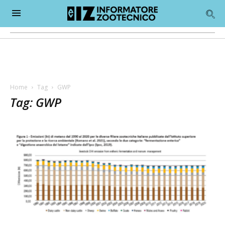
Home
Tag
GWP
Tag: GWP