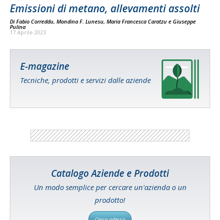
Emissioni di metano, allevamenti assolti
Di
Fabio Correddu
,
Mondina F. Lunesu
,
Maria Francesca Caratzu
e
Giuseppe
Pulina
17 Aprile 2023
E-magazine
Tecniche, prodotti e servizi dalle aziende
Catalogo Aziende e Prodotti
Un modo semplice per cercare un'azienda o un
prodotto!
Cerca adesso