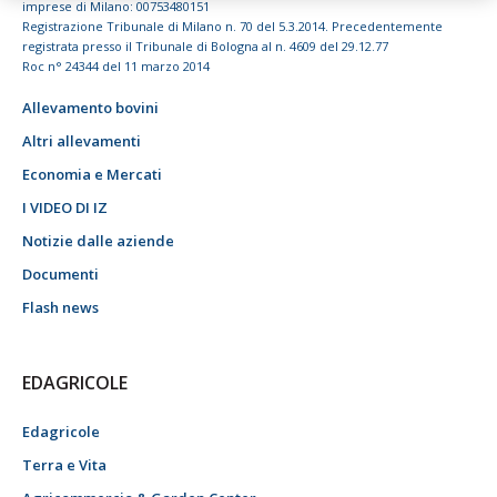
imprese di Milano: 00753480151
Registrazione Tribunale di Milano n. 70 del 5.3.2014. Precedentemente
registrata presso il Tribunale di Bologna al n. 4609 del 29.12.77
Roc n° 24344 del 11 marzo 2014
Allevamento bovini
Altri allevamenti
Economia e Mercati
I VIDEO DI IZ
Notizie dalle aziende
Documenti
Flash news
EDAGRICOLE
Edagricole
Terra e Vita