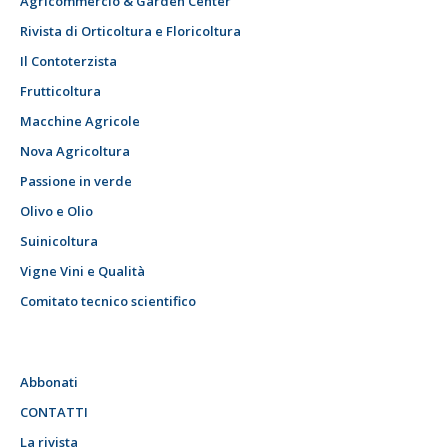
Agricommercio & Garden Center
Rivista di Orticoltura e Floricoltura
Il Contoterzista
Frutticoltura
Macchine Agricole
Nova Agricoltura
Passione in verde
Olivo e Olio
Suinicoltura
Vigne Vini e Qualità
Comitato tecnico scientifico
Abbonati
CONTATTI
La rivista