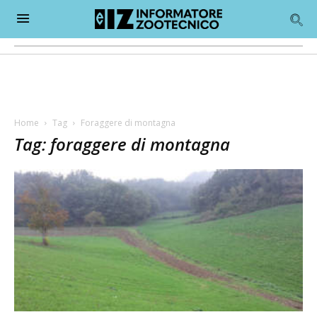
Home
Tag
Foraggere di montagna
Tag: foraggere di montagna