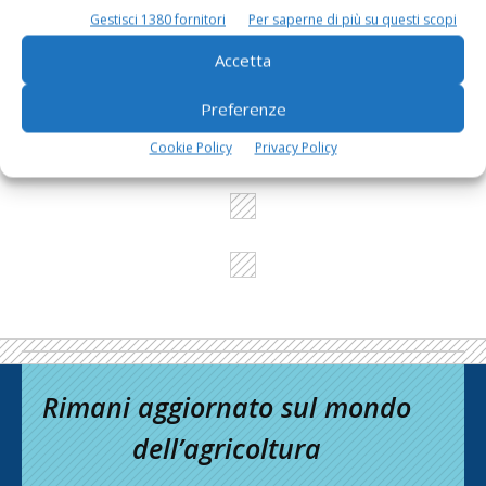
Gestisci 1380 fornitori
Per saperne di più su questi scopi
L'Esperto risponde
Accetta
I consigli di Terra e Vita agli agricoltori
Cerca adesso
Preferenze
Cookie Policy
Privacy Policy
Rimani aggiornato sul mondo
dell’agricoltura