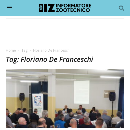
Home
Tag
Floriano De Franceschi
Tag: Floriano De Franceschi