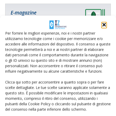
E-magazine
Tecniche, prodotti e servizi dalle aziende
Per fornire le migliori esperienze, noi e i nostri partner
utilizziamo tecnologie come i cookie per memorizzare e/o
accedere alle informazioni del dispositivo. Il consenso a queste
tecnologie permetterà a noi e ai nostri partner di elaborare
dati personali come il comportamento durante la navigazione
o gli ID univoci su questo sito e di mostrare annunci (non)
personalizzati. Non acconsentire o ritirare il consenso può
Catalogo Aziende e Prodotti
influire negativamente su alcune caratteristiche e funzioni.
Un modo semplice per cercare un'azienda o un
Clicca qui sotto per acconsentire a quanto sopra o per fare
prodotto!
scelte dettagliate. Le tue scelte saranno applicate solamente a
questo sito. È possibile modificare le impostazioni in qualsiasi
Cerca adesso
momento, compreso il ritiro del consenso, utilizzando i
pulsanti della Cookie Policy o cliccando sul pulsante di gestione
del consenso nella parte inferiore dello schermo.