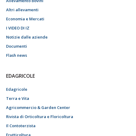
Allevamento bovini
Altri allevamenti
Economia e Mercati
I VIDEO DI IZ
Notizie dalle aziende
Documenti
Flash news
EDAGRICOLE
Edagricole
Terra e Vita
Agricommercio & Garden Center
Rivista di Orticoltura e Floricoltura
Il Contoterzista
Frutticoltura