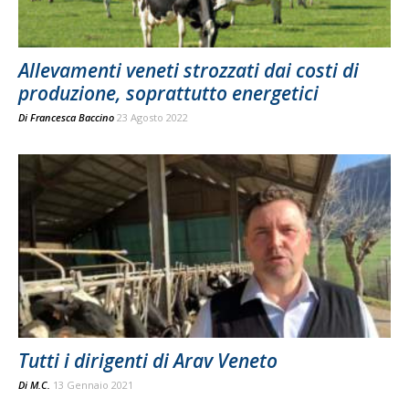
Allevamenti veneti strozzati dai costi di
produzione, soprattutto energetici
Di
Francesca Baccino
23 Agosto 2022
Tutti i dirigenti di Arav Veneto
Di
M.C.
13 Gennaio 2021