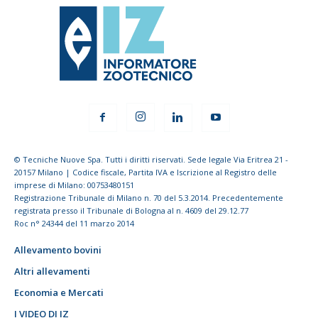
© Tecniche Nuove Spa. Tutti i diritti riservati. Sede legale Via Eritrea 21 -
20157 Milano | Codice fiscale, Partita IVA e Iscrizione al Registro delle
imprese di Milano: 00753480151
Registrazione Tribunale di Milano n. 70 del 5.3.2014. Precedentemente
registrata presso il Tribunale di Bologna al n. 4609 del 29.12.77
Roc n° 24344 del 11 marzo 2014
Allevamento bovini
Altri allevamenti
Economia e Mercati
I VIDEO DI IZ