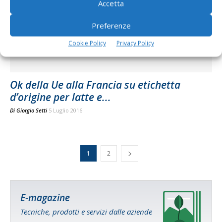
Accetta
Preferenze
Cookie Policy
Privacy Policy
Ok della Ue alla Francia su etichetta
d’origine per latte e...
Di
Giorgio Setti
5 Luglio 2016
1
2
E-magazine
Tecniche, prodotti e servizi dalle aziende