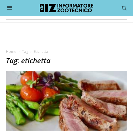
Home
Tag
Etichetta
Tag: etichetta