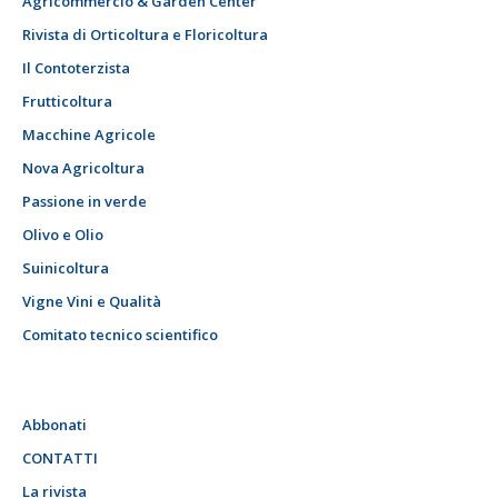
Agricommercio & Garden Center
Rivista di Orticoltura e Floricoltura
Il Contoterzista
Frutticoltura
Macchine Agricole
Nova Agricoltura
Passione in verde
Olivo e Olio
Suinicoltura
Vigne Vini e Qualità
Comitato tecnico scientifico
Abbonati
CONTATTI
La rivista