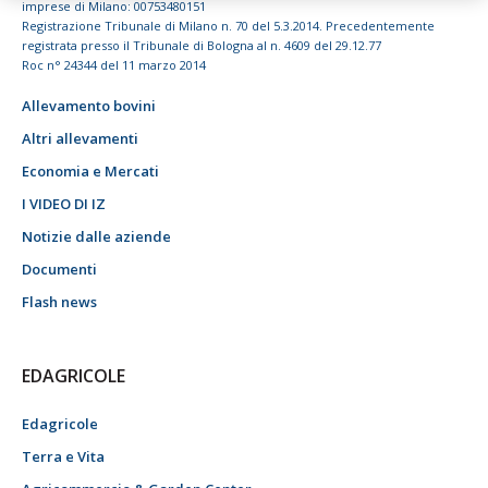
imprese di Milano: 00753480151
Registrazione Tribunale di Milano n. 70 del 5.3.2014. Precedentemente
registrata presso il Tribunale di Bologna al n. 4609 del 29.12.77
Roc n° 24344 del 11 marzo 2014
Allevamento bovini
Altri allevamenti
Economia e Mercati
I VIDEO DI IZ
Notizie dalle aziende
Documenti
Flash news
EDAGRICOLE
Edagricole
Terra e Vita