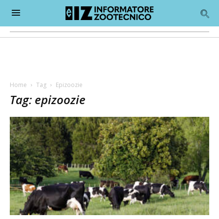
Home
Tag
Epizoozie
Tag: epizoozie