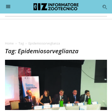
Home
Tag
Epidemiosorveglianza
Tag: Epidemiosorveglianza