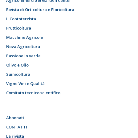
Agricommercio & Garden Center
Rivista di Orticoltura e Floricoltura
Il Contoterzista
Frutticoltura
Macchine Agricole
Nova Agricoltura
Passione in verde
Olivo e Olio
Suinicoltura
Vigne Vini e Qualità
Comitato tecnico scientifico
Abbonati
CONTATTI
La rivista