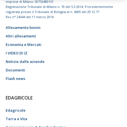
imprese di Milano: 00753480151
Registrazione Tribunale di Milano n. 70 del 5.3.2014. Precedentemente
registrata presso il Tribunale di Bologna al n. 4609 del 29.12.77
Roc n° 24344 del 11 marzo 2014
Allevamento bovini
Altri allevamenti
Economia e Mercati
I VIDEO DI IZ
Notizie dalle aziende
Documenti
Flash news
EDAGRICOLE
Edagricole
Terra e Vita