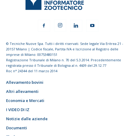
© Tecniche Nuove Spa. Tutti i diritti riservati. Sede legale Via Eritrea 21 -
20157 Milano | Codice fiscale, Partita IVA e Iscrizione al Registro delle
imprese di Milano: 00753480151
Registrazione Tribunale di Milano n. 70 del 5.3.2014. Precedentemente
registrata presso il Tribunale di Bologna al n. 4609 del 29.12.77
Roc n° 24344 del 11 marzo 2014
Allevamento bovini
Altri allevamenti
Economia e Mercati
I VIDEO DI IZ
Notizie dalle aziende
Documenti