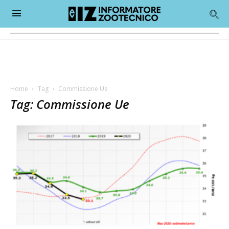
Home
Tag
Commissione Ue
Tag: Commissione Ue