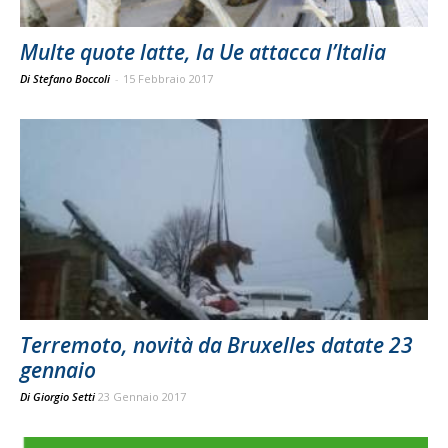
Multe quote latte, la Ue attacca l’Italia
Di Stefano Boccoli
-
15 Febbraio 2017
Terremoto, novità da Bruxelles datate 23
gennaio
Di
Giorgio Setti
23 Gennaio 2017