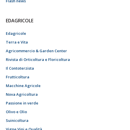
Flash news
EDAGRICOLE
Edagricole
Terra e Vita
Agricommercio & Garden Center
Rivista di Orticoltura e Floricoltura
Il Contoterzista
Frutticoltura
Macchine Agricole
Nova Agricoltura
Passione in verde
Olivo e Olio
Suinicoltura
Vigne Vini e Qualità