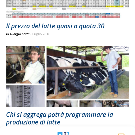
Il prezzo del latte quasi a quota 30
Di
Giorgio Setti
9 Luglio 2016
Chi si aggrega potrà programmare la
produzione di latte
Di Stefano Boccoli
-
9 Maggio 2016