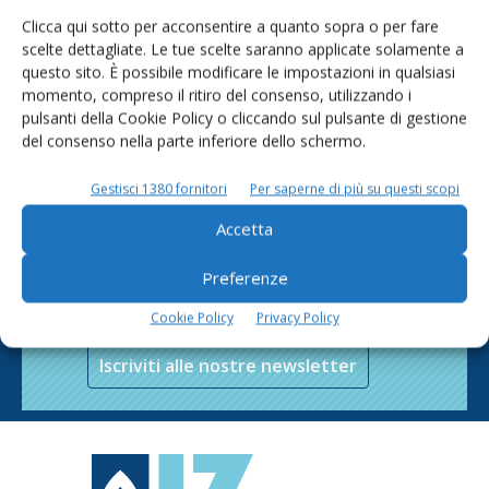
Clicca qui sotto per acconsentire a quanto sopra o per fare
scelte dettagliate. Le tue scelte saranno applicate solamente a
questo sito. È possibile modificare le impostazioni in qualsiasi
momento, compreso il ritiro del consenso, utilizzando i
pulsanti della Cookie Policy o cliccando sul pulsante di gestione
del consenso nella parte inferiore dello schermo.
Gestisci 1380 fornitori
Per saperne di più su questi scopi
Accetta
Rimani aggiornato sul mondo
Preferenze
dell’agricoltura
Cookie Policy
Privacy Policy
Iscriviti alle nostre newsletter