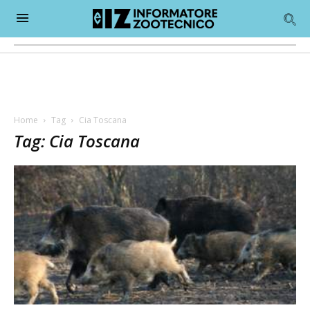
Home
Tag
Cia Toscana
Tag: Cia Toscana