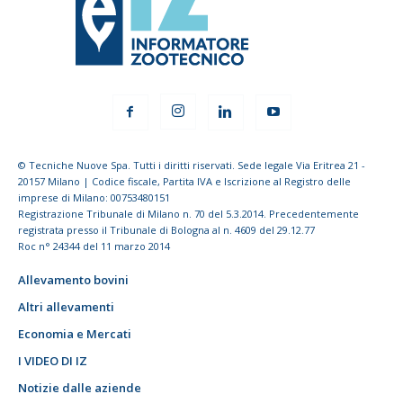
© Tecniche Nuove Spa. Tutti i diritti riservati. Sede legale Via Eritrea 21 -
20157 Milano | Codice fiscale, Partita IVA e Iscrizione al Registro delle
imprese di Milano: 00753480151
Registrazione Tribunale di Milano n. 70 del 5.3.2014. Precedentemente
registrata presso il Tribunale di Bologna al n. 4609 del 29.12.77
Roc n° 24344 del 11 marzo 2014
Allevamento bovini
Altri allevamenti
Economia e Mercati
I VIDEO DI IZ
Notizie dalle aziende