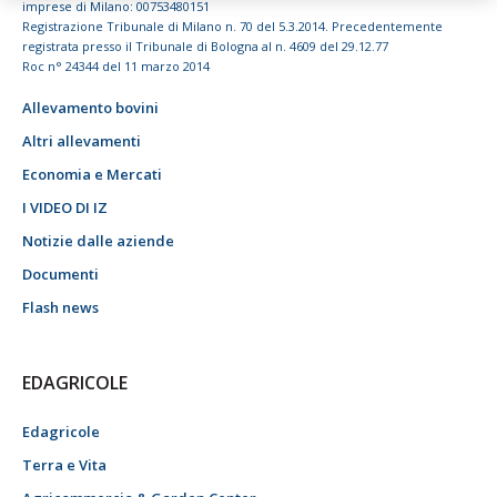
imprese di Milano: 00753480151
Registrazione Tribunale di Milano n. 70 del 5.3.2014. Precedentemente
registrata presso il Tribunale di Bologna al n. 4609 del 29.12.77
Roc n° 24344 del 11 marzo 2014
Allevamento bovini
Altri allevamenti
Economia e Mercati
I VIDEO DI IZ
Notizie dalle aziende
Documenti
Flash news
EDAGRICOLE
Edagricole
Terra e Vita