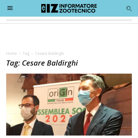
Home
Tag
Cesare Baldirghi
Tag: Cesare Baldirghi