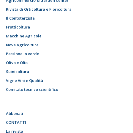
Agricommercio & Garden Center
Rivista di Orticoltura e Floricoltura
Il Contoterzista
Frutticoltura
Macchine Agricole
Nova Agricoltura
Passione in verde
Olivo e Olio
Suinicoltura
Vigne Vini e Qualità
Comitato tecnico scientifico
Abbonati
CONTATTI
La rivista