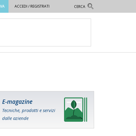
OVA
ACCEDI / REGISTRATI
E-magazine
Tecniche, prodotti e servizi
dalle aziende