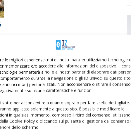
i
re le migliori esperienze, noi e i nostri partner utilizziamo tecnologie
er memorizzare e/o accedere alle informazioni del dispositivo. Il con
ecnologie permetterà a noi e ai nostri partner di elaborare dati person
comportamento durante la navigazione o gli ID univoci su questo sito 
 annunci (non) personalizzati. Non acconsentire o ritirare il consens
 negativamente su alcune caratteristiche e funzioni.
ui sotto per acconsentire a quanto sopra o per fare scelte dettagliate.
aranno applicate solamente a questo sito. È possibile modificare le
ioni in qualsiasi momento, compreso il ritiro del consenso, utilizzand
 della Cookie Policy o cliccando sul pulsante di gestione del consenso 
feriore dello schermo.