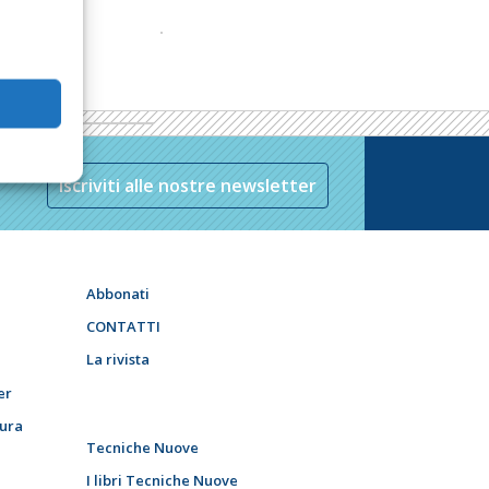
Iscriviti alle nostre newsletter
Abbonati
CONTATTI
La rivista
er
tura
Tecniche Nuove
I libri Tecniche Nuove