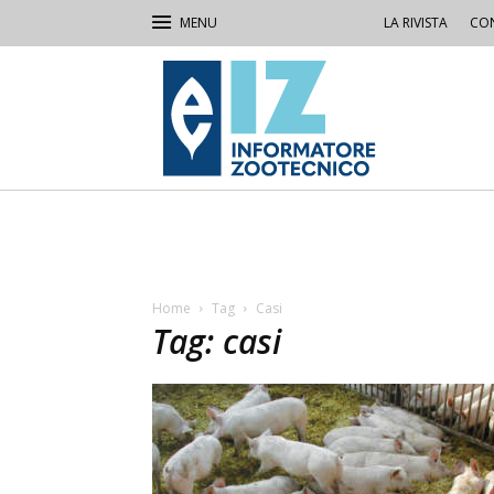
LA RIVISTA
CON
IZ
Informatore
Zootecnico
Home
Tag
Casi
Tag: casi