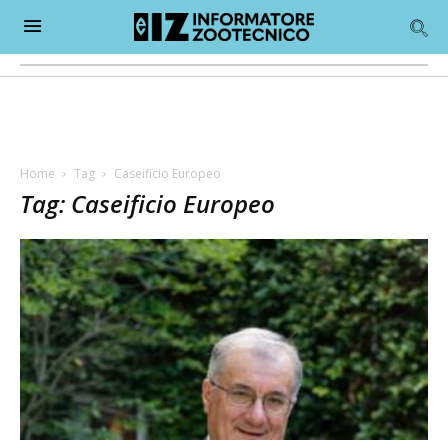
Home
Tag
Caseificio Europeo
Tag: Caseificio Europeo