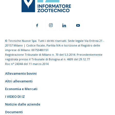
© Tecniche Nuove Spa. Tutti i diritti riservati. Sede legale Via Eritrea 21 -
20157 Milano | Codice fiscale, Partita IVA e Iscrizione al Registro delle
imprese di Milano: 00753480151
Registrazione Tribunale di Milano n. 70 del 5.3.2014. Precedentemente
registrata presso il Tribunale di Bologna al n. 4609 del 29.12.77
Roc n° 24344 del 11 marzo 2014
Allevamento bovini
Altri allevamenti
Economia e Mercati
I VIDEO DI IZ
Notizie dalle aziende
Documenti