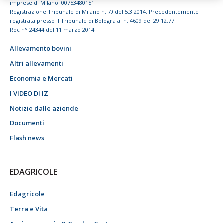
imprese di Milano: 00753480151
Registrazione Tribunale di Milano n. 70 del 5.3.2014. Precedentemente
registrata presso il Tribunale di Bologna al n. 4609 del 29.12.77
Roc n° 24344 del 11 marzo 2014
Allevamento bovini
Altri allevamenti
Economia e Mercati
I VIDEO DI IZ
Notizie dalle aziende
Documenti
Flash news
EDAGRICOLE
Edagricole
Terra e Vita