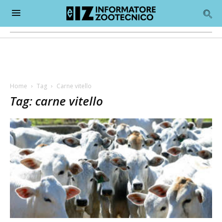
Home
Tag
Carne vitello
Tag: carne vitello