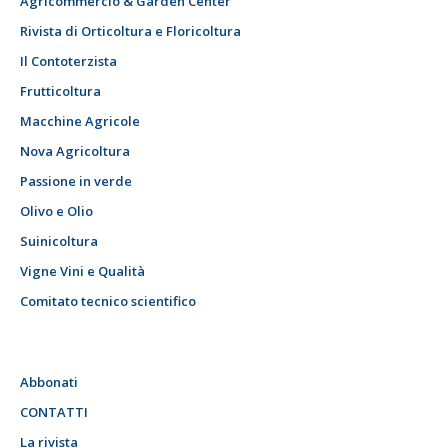
Agricommercio & Garden Center
Rivista di Orticoltura e Floricoltura
Il Contoterzista
Frutticoltura
Macchine Agricole
Nova Agricoltura
Passione in verde
Olivo e Olio
Suinicoltura
Vigne Vini e Qualità
Comitato tecnico scientifico
Abbonati
CONTATTI
La rivista