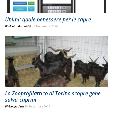
Unimi: quale benessere per le capre
Di Monica Battini (*)
-
7 Novembre 2016
Lo Zooprofilattico di Torino scopre gene
salva-caprini
Di
Giorgio Setti
20 Settembre 2016