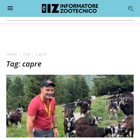
Home
Tag
Capre
Tag: capre