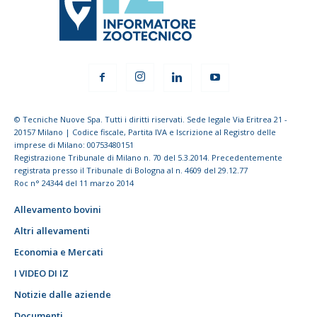
© Tecniche Nuove Spa. Tutti i diritti riservati. Sede legale Via Eritrea 21 -
20157 Milano | Codice fiscale, Partita IVA e Iscrizione al Registro delle
imprese di Milano: 00753480151
Registrazione Tribunale di Milano n. 70 del 5.3.2014. Precedentemente
registrata presso il Tribunale di Bologna al n. 4609 del 29.12.77
Roc n° 24344 del 11 marzo 2014
Allevamento bovini
Altri allevamenti
Economia e Mercati
I VIDEO DI IZ
Notizie dalle aziende
Documenti