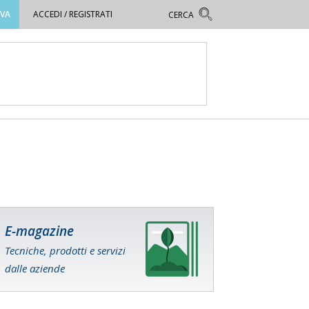
OVA
ACCEDI / REGISTRATI
E-magazine
Tecniche, prodotti e servizi
dalle aziende