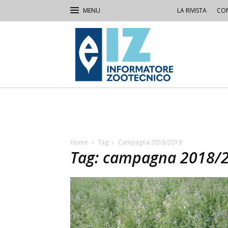
LA RIVISTA
CON
IZ
Informatore
Zootecnico
Home
Tag
Campagna 2018/2019
Tag: campagna 2018/