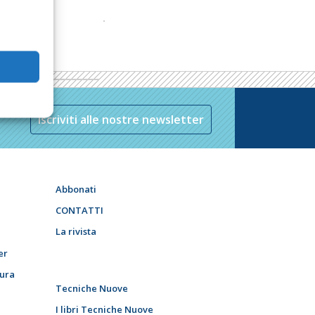
Iscriviti alle nostre newsletter
Abbonati
CONTATTI
La rivista
er
tura
Tecniche Nuove
I libri Tecniche Nuove