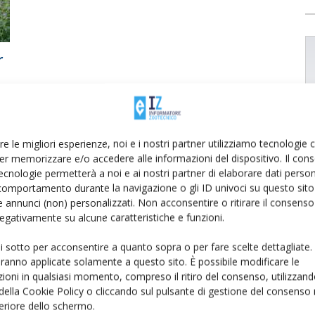
r
re le migliori esperienze, noi e i nostri partner utilizziamo tecnologie
er memorizzare e/o accedere alle informazioni del dispositivo. Il con
ecnologie permetterà a noi e ai nostri partner di elaborare dati person
comportamento durante la navigazione o gli ID univoci su questo sito 
 annunci (non) personalizzati. Non acconsentire o ritirare il consens
 negativamente su alcune caratteristiche e funzioni.
ui sotto per acconsentire a quanto sopra o per fare scelte dettagliate.
aranno applicate solamente a questo sito. È possibile modificare le
ioni in qualsiasi momento, compreso il ritiro del consenso, utilizzand
 della Cookie Policy o cliccando sul pulsante di gestione del consenso 
feriore dello schermo.