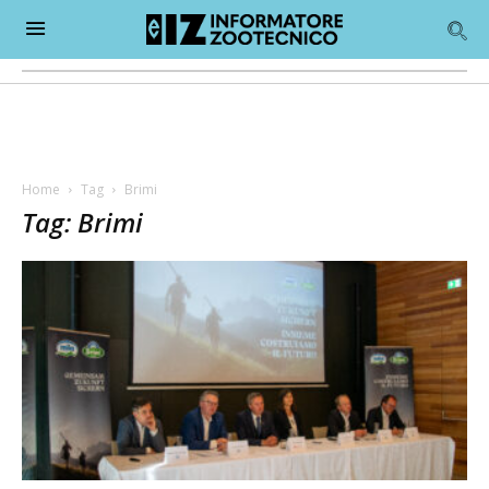
Home
Tag
Brimi
Tag: Brimi