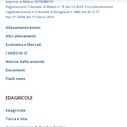
imprese di Milano: 00753480151
Registrazione Tribunale di Milano n. 70 del 5.3.2014. Precedentemente
registrata presso il Tribunale di Bologna al n. 4609 del 29.12.77
Roc n° 24344 del 11 marzo 2014
Allevamento bovini
Altri allevamenti
Economia e Mercati
I VIDEO DI IZ
Notizie dalle aziende
Documenti
Flash news
EDAGRICOLE
Edagricole
Terra e Vita