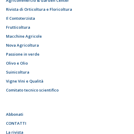
Agricommercio & Garden Center
Rivista di Orticoltura e Floricoltura
Il Contoterzista
Frutticoltura
Macchine Agricole
Nova Agricoltura
Passione in verde
Olivo e Olio
Suinicoltura
Vigne Vini e Qualità
Comitato tecnico scientifico
Abbonati
CONTATTI
La rivista