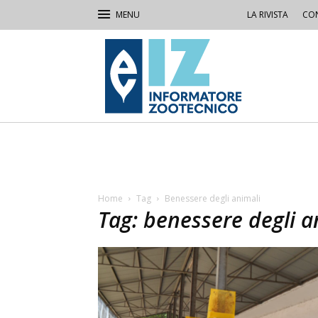
LA RIVISTA
CON
IZ
Informatore
Zootecnico
Home
Tag
Benessere degli animali
Tag: benessere degli a