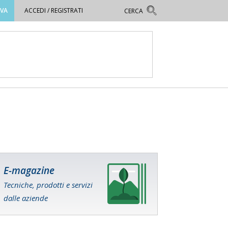
OVA
ACCEDI / REGISTRATI
E-magazine
Tecniche, prodotti e servizi
dalle aziende