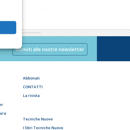
Iscriviti alle nostre newsletter
Abbonati
CONTATTI
La rivista
er
tura
Tecniche Nuove
I libri Tecniche Nuove