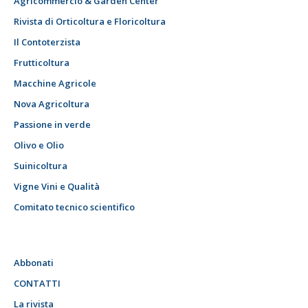
Agricommercio & Garden Center
Rivista di Orticoltura e Floricoltura
Il Contoterzista
Frutticoltura
Macchine Agricole
Nova Agricoltura
Passione in verde
Olivo e Olio
Suinicoltura
Vigne Vini e Qualità
Comitato tecnico scientifico
Abbonati
CONTATTI
La rivista