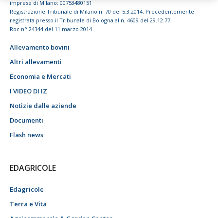
imprese di Milano: 00753480151
Registrazione Tribunale di Milano n. 70 del 5.3.2014. Precedentemente
registrata presso il Tribunale di Bologna al n. 4609 del 29.12.77
Roc n° 24344 del 11 marzo 2014
Allevamento bovini
Altri allevamenti
Economia e Mercati
I VIDEO DI IZ
Notizie dalle aziende
Documenti
Flash news
EDAGRICOLE
Edagricole
Terra e Vita