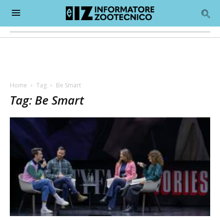
Home
Tag
Be Smart
Tag: Be Smart