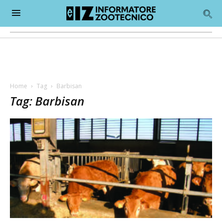
Home
Tag
Barbisan
Tag: Barbisan