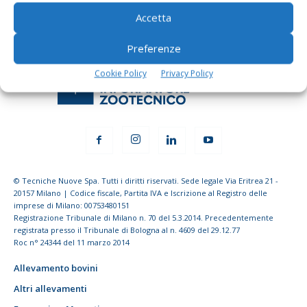
Accetta
Preferenze
Cookie Policy
Privacy Policy
© Tecniche Nuove Spa. Tutti i diritti riservati. Sede legale Via Eritrea 21 -
20157 Milano | Codice fiscale, Partita IVA e Iscrizione al Registro delle
imprese di Milano: 00753480151
Registrazione Tribunale di Milano n. 70 del 5.3.2014. Precedentemente
registrata presso il Tribunale di Bologna al n. 4609 del 29.12.77
Roc n° 24344 del 11 marzo 2014
Allevamento bovini
Altri allevamenti