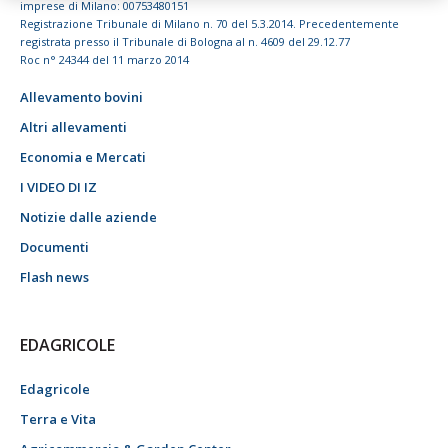
imprese di Milano: 00753480151
Registrazione Tribunale di Milano n. 70 del 5.3.2014. Precedentemente
registrata presso il Tribunale di Bologna al n. 4609 del 29.12.77
Roc n° 24344 del 11 marzo 2014
Allevamento bovini
Altri allevamenti
Economia e Mercati
I VIDEO DI IZ
Notizie dalle aziende
Documenti
Flash news
EDAGRICOLE
Edagricole
Terra e Vita