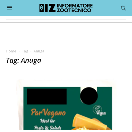
Home
Tag
Anuga
Tag: Anuga