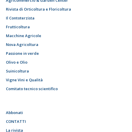
Agricommercio & Garden Center
Rivista di Orticoltura e Floricoltura
Il Contoterzista
Frutticoltura
Macchine Agricole
Nova Agricoltura
Passione in verde
Olivo e Olio
Suinicoltura
Vigne Vini e Qualità
Comitato tecnico scientifico
Abbonati
CONTATTI
La rivista