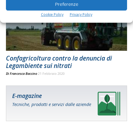
Preferenze
Cookie Policy
Privacy Policy
Confagricoltura contro la denuncia di
Legambiente sui nitrati
Di
Francesca Baccino
21 Febbraio 2020
E-magazine
Tecniche, prodotti e servizi dalle aziende