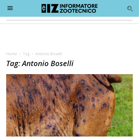
Home
Tag
Antonio Boselli
Tag: Antonio Boselli