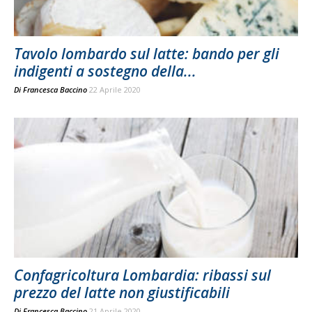
Tavolo lombardo sul latte: bando per gli
indigenti a sostegno della...
Di
Francesca Baccino
22 Aprile 2020
Confagricoltura Lombardia: ribassi sul
prezzo del latte non giustificabili
Di
Francesca Baccino
21 Aprile 2020