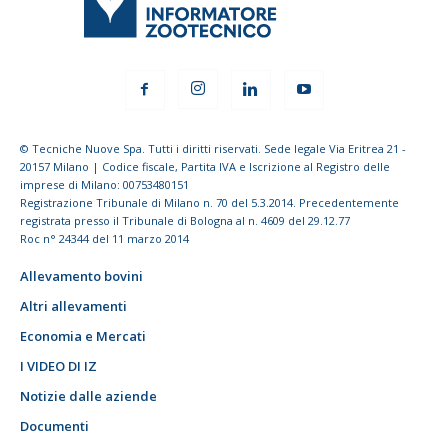
© Tecniche Nuove Spa. Tutti i diritti riservati. Sede legale Via Eritrea 21 -
20157 Milano | Codice fiscale, Partita IVA e Iscrizione al Registro delle
imprese di Milano: 00753480151
Registrazione Tribunale di Milano n. 70 del 5.3.2014. Precedentemente
registrata presso il Tribunale di Bologna al n. 4609 del 29.12.77
Roc n° 24344 del 11 marzo 2014
Allevamento bovini
Altri allevamenti
Economia e Mercati
I VIDEO DI IZ
Notizie dalle aziende
Documenti