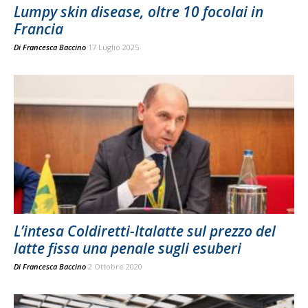
Lumpy skin disease, oltre 10 focolai in
Francia
Di
Francesca Baccino
17 Luglio 2025
L’intesa Coldiretti-Italatte sul prezzo del
latte fissa una penale sugli esuberi
Di
Francesca Baccino
2 Ottobre 2020