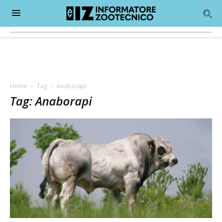
Home
Tag
Anaborapi
Tag: Anaborapi