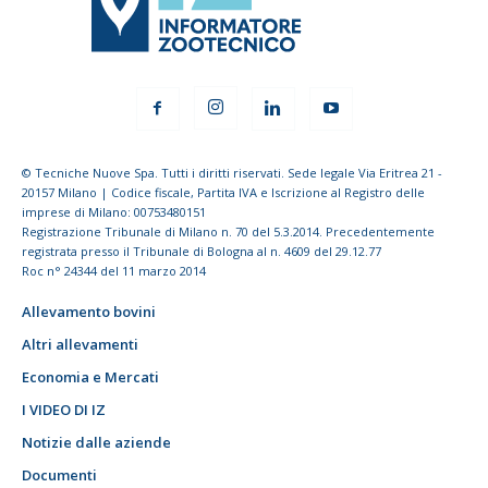
© Tecniche Nuove Spa. Tutti i diritti riservati. Sede legale Via Eritrea 21 -
20157 Milano | Codice fiscale, Partita IVA e Iscrizione al Registro delle
imprese di Milano: 00753480151
Registrazione Tribunale di Milano n. 70 del 5.3.2014. Precedentemente
registrata presso il Tribunale di Bologna al n. 4609 del 29.12.77
Roc n° 24344 del 11 marzo 2014
Allevamento bovini
Altri allevamenti
Economia e Mercati
I VIDEO DI IZ
Notizie dalle aziende
Documenti