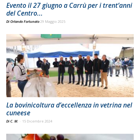
Evento il 27 giugno a Carrù per i trent’anni
del Centro...
Di
Orlando Fortunato
29 Maggio 2025
La bovinicoltura d’eccellenza in vetrina nel
cuneese
Di C. M.
-
15 Dicembre 2024