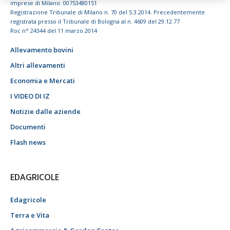
imprese di Milano: 00753480151
Registrazione Tribunale di Milano n. 70 del 5.3.2014. Precedentemente
registrata presso il Tribunale di Bologna al n. 4609 del 29.12.77
Roc n° 24344 del 11 marzo 2014
Allevamento bovini
Altri allevamenti
Economia e Mercati
I VIDEO DI IZ
Notizie dalle aziende
Documenti
Flash news
EDAGRICOLE
Edagricole
Terra e Vita