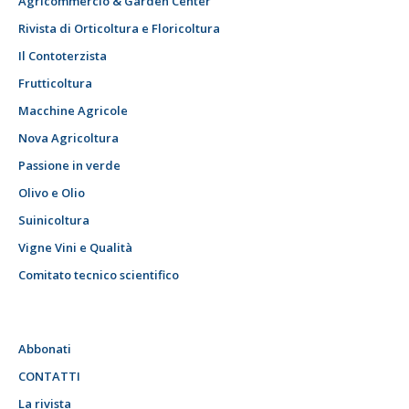
Agricommercio & Garden Center
Rivista di Orticoltura e Floricoltura
Il Contoterzista
Frutticoltura
Macchine Agricole
Nova Agricoltura
Passione in verde
Olivo e Olio
Suinicoltura
Vigne Vini e Qualità
Comitato tecnico scientifico
Abbonati
CONTATTI
La rivista