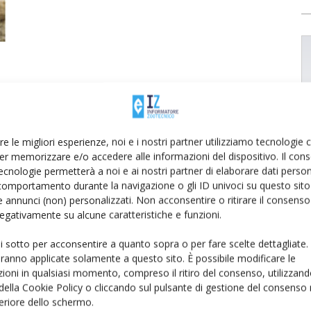
re le migliori esperienze, noi e i nostri partner utilizziamo tecnologie
er memorizzare e/o accedere alle informazioni del dispositivo. Il con
ecnologie permetterà a noi e ai nostri partner di elaborare dati person
comportamento durante la navigazione o gli ID univoci su questo sito 
 annunci (non) personalizzati. Non acconsentire o ritirare il consens
 negativamente su alcune caratteristiche e funzioni.
ui sotto per acconsentire a quanto sopra o per fare scelte dettagliate.
aranno applicate solamente a questo sito. È possibile modificare le
ioni in qualsiasi momento, compreso il ritiro del consenso, utilizzand
 della Cookie Policy o cliccando sul pulsante di gestione del consenso 
feriore dello schermo.