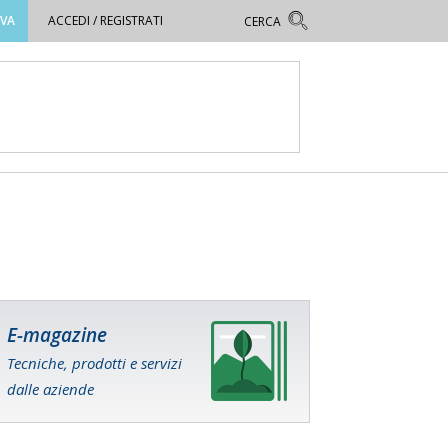
OVA
ACCEDI / REGISTRATI
E-magazine
Tecniche, prodotti e servizi
dalle aziende