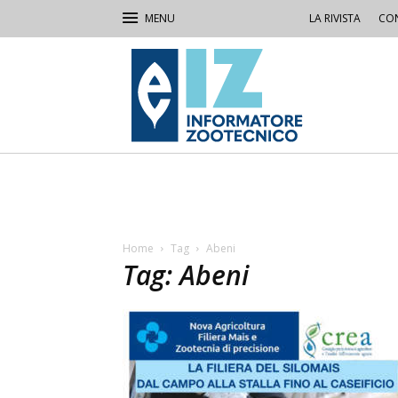
LA RIVISTA
CON
IZ
Informatore
Zootecnico
Home
Tag
Abeni
Tag: Abeni