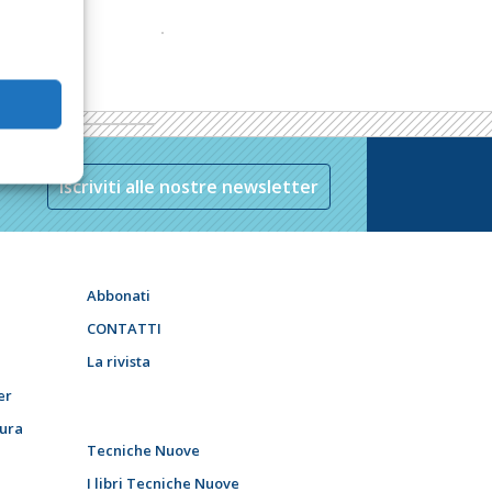
Iscriviti alle nostre newsletter
Abbonati
CONTATTI
La rivista
er
tura
Tecniche Nuove
I libri Tecniche Nuove