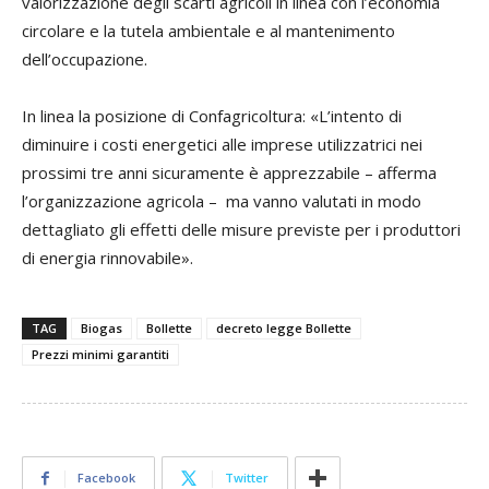
valorizzazione degli scarti agricoli in linea con l’economia
circolare e la tutela ambientale e al mantenimento
dell’occupazione.
In linea la posizione di Confagricoltura: «L’intento di
diminuire i costi energetici alle imprese utilizzatrici nei
prossimi tre anni sicuramente è apprezzabile – afferma
l’organizzazione agricola – ma vanno valutati in modo
dettagliato gli effetti delle misure previste per i produttori
di energia rinnovabile».
TAG
Biogas
Bollette
decreto legge Bollette
Prezzi minimi garantiti
Facebook
Twitter