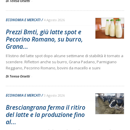
Di Teresa Orsetti
-
ECONOMIA E MERCATI
4 Agosto 2026
Prezzi Bmti, giù latte spot e
Pecorino Romano, su burro,
Grana...
Il listino del latte spot dopo alcune settimane di stabilità è tornato a
scendere. Riflettori anche su burro, Grana Padano, Parmigiano
Reggiano, Pecorino Romano, bovini da macello e suini
Di Teresa Orsetti
-
ECONOMIA E MERCATI
3 Agosto 2026
Bresciangrana ferma il ritiro
del latte e la produzione fino
al...