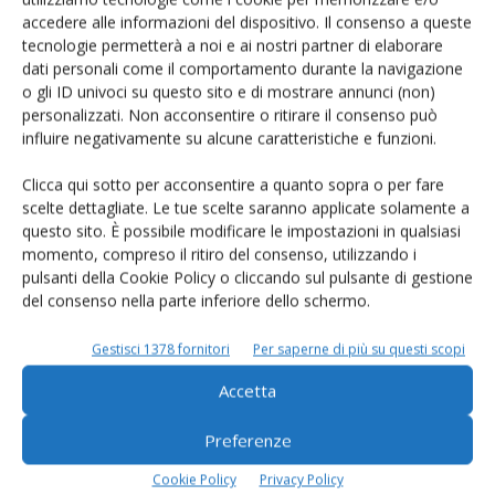
accedere alle informazioni del dispositivo. Il consenso a queste
tecnologie permetterà a noi e ai nostri partner di elaborare
dati personali come il comportamento durante la navigazione
o gli ID univoci su questo sito e di mostrare annunci (non)
personalizzati. Non acconsentire o ritirare il consenso può
influire negativamente su alcune caratteristiche e funzioni.
E-magazine
Clicca qui sotto per acconsentire a quanto sopra o per fare
Tecniche, prodotti e servizi dalle aziende
scelte dettagliate. Le tue scelte saranno applicate solamente a
questo sito. È possibile modificare le impostazioni in qualsiasi
momento, compreso il ritiro del consenso, utilizzando i
pulsanti della Cookie Policy o cliccando sul pulsante di gestione
del consenso nella parte inferiore dello schermo.
Gestisci 1378 fornitori
Per saperne di più su questi scopi
Accetta
Catalogo Aziende e Prodotti
Preferenze
Un modo semplice per cercare un'azienda o un
prodotto!
Cookie Policy
Privacy Policy