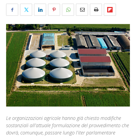
Le organizzazioni agricole hanno già chiesto modifiche
sostanziali all'attuale formulazione del provvedimento che
dovrà, comunque, passare lungo l'iter parlamentare