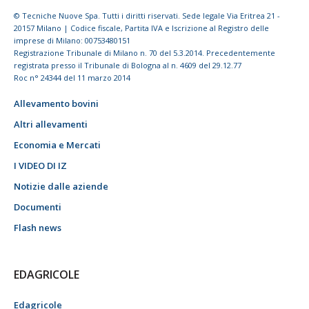
© Tecniche Nuove Spa. Tutti i diritti riservati. Sede legale Via Eritrea 21 -
20157 Milano | Codice fiscale, Partita IVA e Iscrizione al Registro delle
imprese di Milano: 00753480151
Registrazione Tribunale di Milano n. 70 del 5.3.2014. Precedentemente
registrata presso il Tribunale di Bologna al n. 4609 del 29.12.77
Roc n° 24344 del 11 marzo 2014
Allevamento bovini
Altri allevamenti
Economia e Mercati
I VIDEO DI IZ
Notizie dalle aziende
Documenti
Flash news
EDAGRICOLE
Edagricole