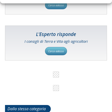
Cerca adesso
L'Esperto risponde
I consigli di Terra e Vita agli agricoltori
Cerca adesso
Dalla stessa categoria